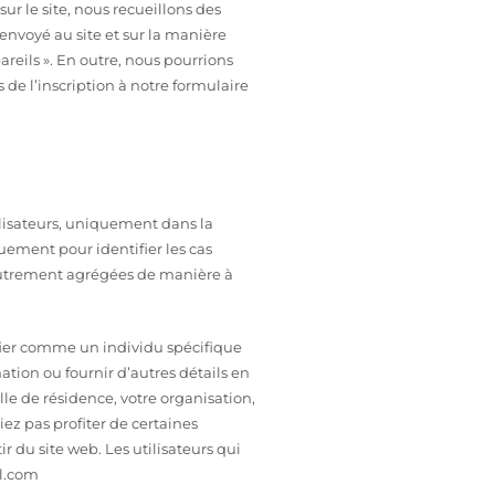
sur le site, nous recueillons des
envoyé au site et sur la manière
reils ». En outre, nous pourrions
s de l’inscription à notre formulaire
tilisateurs, uniquement dans la
ement pour identifier les cas
s autrement agrégées de manière à
tifier comme un individu spécifique
mation ou fournir d’autres détails en
le de résidence, votre organisation,
ez pas profiter de certaines
 du site web. Les utilisateurs qui
il.com