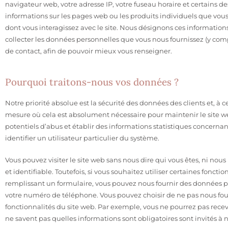
navigateur web, votre adresse IP, votre fuseau horaire et certains des
informations sur les pages web ou les produits individuels que vous 
dont vous interagissez avec le site. Nous désignons ces information
collecter les données personnelles que vous nous fournissez (y compris
de contact, afin de pouvoir mieux vous renseigner.
Pourquoi traitons-nous vos données ?
Notre priorité absolue est la sécurité des données des clients et, à
mesure où cela est absolument nécessaire pour maintenir le site w
potentiels d’abus et établir des informations statistiques concerna
identifier un utilisateur particulier du système.
Vous pouvez visiter le site web sans nous dire qui vous êtes, ni nou
et identifiable. Toutefois, si vous souhaitez utiliser certaines foncti
remplissant un formulaire, vous pouvez nous fournir des données per
votre numéro de téléphone. Vous pouvez choisir de ne pas nous fourn
fonctionnalités du site web. Par exemple, vous ne pourrez pas recevo
ne savent pas quelles informations sont obligatoires sont invités à