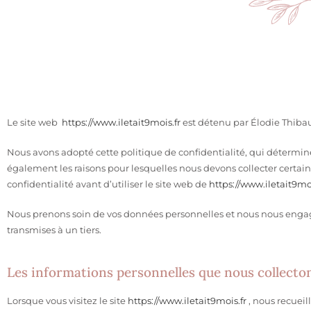
Le site web
https://www.iletait9mois.fr
est détenu par Élodie Thibau
Nous avons adopté cette politique de confidentialité, qui détermine
également les raisons pour lesquelles nous devons collecter certai
confidentialité avant d’utiliser le site web de
https://www.iletait9moi
Nous prenons soin de vos données personnelles et nous nous engageon
transmises à un tiers.
Les informations personnelles que nous collecton
Lorsque vous visitez le site
https://www.iletait9mois.fr
, nous recuei