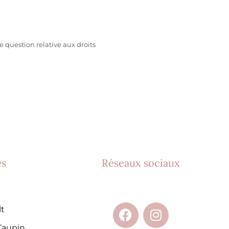
 question relative aux droits
es
Réseaux sociaux
lt
Taupin