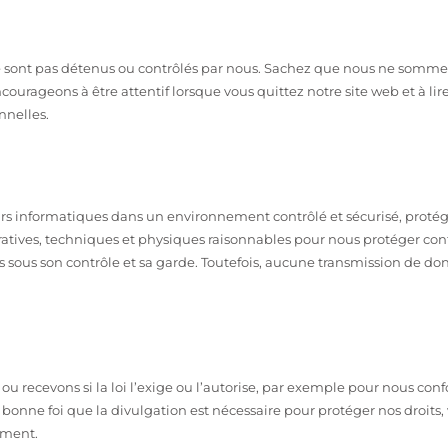
 ne sont pas détenus ou contrôlés par nous. Sachez que nous ne somme
courageons à être attentif lorsque vous quittez notre site web et à lire
nnelles.
rs informatiques dans un environnement contrôlé et sécurisé, protégé
tives, techniques et physiques raisonnables pour nous protéger contre
 sous son contrôle et sa garde. Toutefois, aucune transmission de don
ou recevons si la loi l’exige ou l’autorise, par exemple pour nous con
onne foi que la divulgation est nécessaire pour protéger nos droits, v
ement.