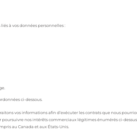
 liés à vos données personnelles :
ge.
oordonnées ci-dessous.
aitons vos informations afin d’exécuter les contrats que nous pourrio
 poursuivre nos intérêts commerciaux légitimes énumérés ci-dessus. 
ompris au Canada et aux États-Unis.