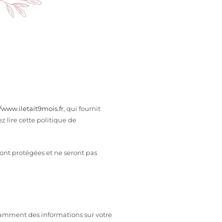
//www.iletait9mois.fr
, qui fournit
 lire cette politique de
sont protégées et ne seront pas
tamment des informations sur votre