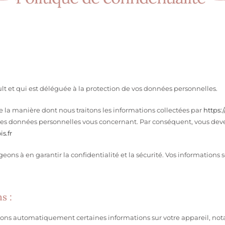
lt et qui est déléguée à la protection de vos données personnelles.
 la manière dont nous traitons les informations collectées par
https:
nes données personnelles vous concernant. Par conséquent, vous devez
s.fr
s à en garantir la confidentialité et la sécurité. Vos informations 
s :
llons automatiquement certaines informations sur votre appareil, no