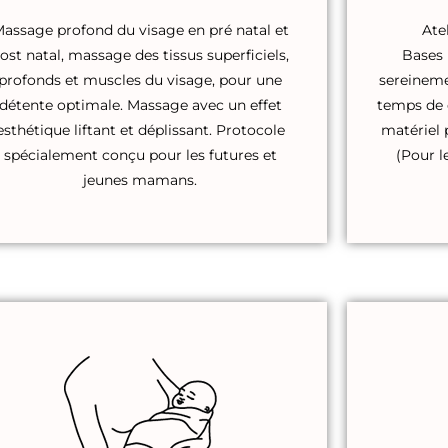
assage profond du visage en pré natal et
Ate
ost natal, massage des tissus superficiels,
Bases 
profonds et muscles du visage, pour une
sereineme
détente optimale. Massage avec un effet
temps de 
esthétique liftant et déplissant. Protocole
matériel 
spécialement conçu pour les futures et
(Pour l
jeunes mamans.