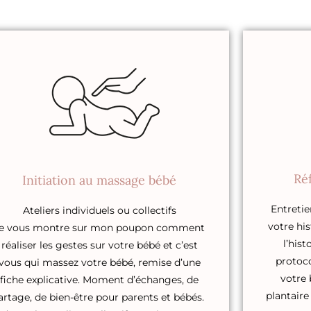
Réf
Initiation au massage bébé
Entretie
Ateliers individuels ou collectifs
votre his
e vous montre sur mon poupon comment
l’hist
réaliser les gestes sur votre bébé et c’est
protoco
vous qui massez votre bébé, remise d’une
votre 
fiche explicative. Moment d’échanges, de
plantair
artage, de bien-être pour parents et bébés.