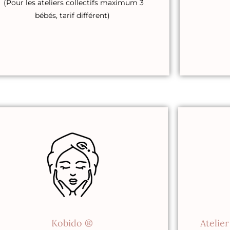
(Pour les ateliers collectifs maximum 3
bébés, tarif différent)
Kobido ®
Atelie