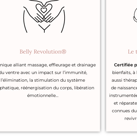
Belly Revolution®
Le 
nique alliant massage, effleurage et drainage
Certifiée 
du ventre avec un impact sur l’immunité,
bienfaits, 
l’élimination, la stimulation du système
aussi thérap
phatique, réénergisation du corps, libération
de naissance
émotionnelle…
instrumentée
et réparat
connues du 
revivr